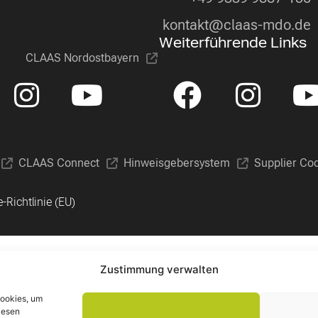
kontakt@claas-mdo.de
Weiterführende Links
CLAAS Nordostbayern
CLAAS Connect
Hinweisgebersystem
Supplier Co
-Richtlinie (EU)
Zustimmung verwalten
Cookies, um
iesen