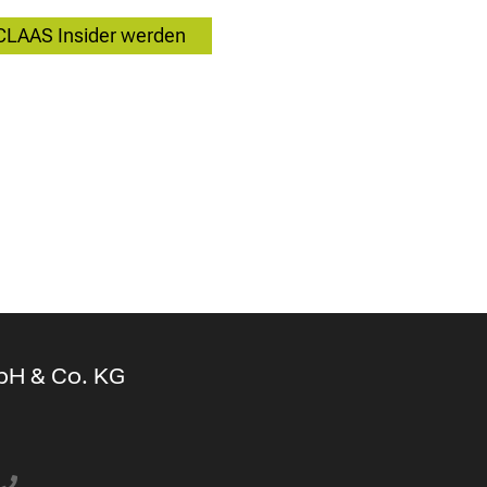
CLAAS Insider werden
bH & Co. KG