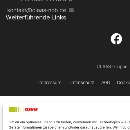
kontakt@claas-nob.de
Weiterführende Links
CLAAS Gruppe
Impressum
Datenschutz
AGB
Cookie
Um dir ein optimales Erlebnis zu bieten, verwenden wir Technologien wie 
Geräteinformationen zu speichern und/oder darauf zuzugreifen. Wenn du d